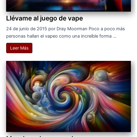
Llévame al juego de vape
24 de junio de 2015 por Dray Moorman Poco a poco más
personas hallan el vapeo como una increíble forma ...
Leer Más