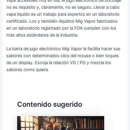
vape accesibles hoy en día, el jugo electrónico de bricolaje
no es requisito y, claramente, no es seguro. Llevar a cabo
vape líquido es un trabajo para expertos en un laboratorio
certificado. Los y también-líquidos Mig Vapor fabricados
en un laboratorio registrado por la FDA cumplen con los
más altos estándares de la industria.
La barra de jugo electrónico Mig Vapor le facilita hacer sus
sabores con determinados clics del mouse o bien toques
de un display. Escoja la relación VG / PG y mezcle los
sabores como quiera.
Contenido sugerido