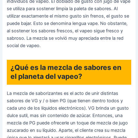
individuos de vapeo. El doblado de gusto con jugo de vape
se utiliza para sostener limpia la paleta de sabores. Al
utilizar exactamente el mismo gusto sin frenos, el gusto se
puede bajar. Esto se denomina lengua vape. No obstante,
al sostener los sabores frescos, el vapeo sigue fresco y
sabroso. La mezcla se volvió muy apreciada entre la red
social de vapeo.
¿Qué es la mezcla de sabores en
el planeta del vapeo?
La mezcla de saborizantes es el acto de unir distintas
sabores de VG y / o bien PG (que tienen dentro todos y
cada uno de los líquidos electrónicos). VG brinda un gusto
dulce sutil, mas sin contenido de azúcar. Entonces, una
mezcla de PG puede ofrecerle un toque de mezcla de jugo
azucarado en su líquido. Aparte, el cliente crea su mezcla
única que lo alentará a usar cigarrillos electrónicos. Puede