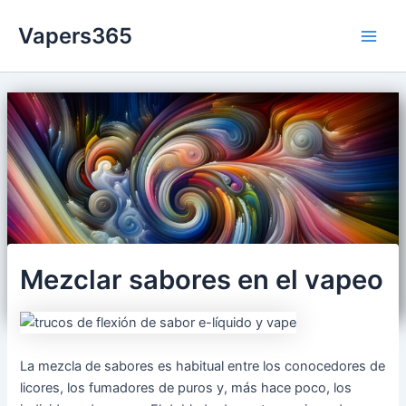
Ir
Vapers365
al
Main
contenido
Men
Mezclar sabores en el vapeo
La mezcla de sabores es habitual entre los conocedores de
licores, los fumadores de puros y, más hace poco, los