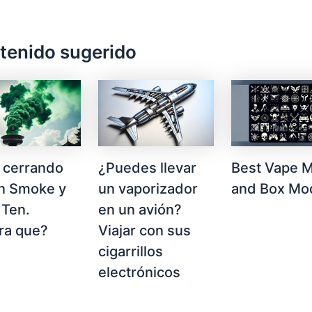
tenido sugerido
a cerrando
¿Puedes llevar
Best Vape 
n Smoke y
un vaporizador
and Box Mo
 Ten.
en un avión?
ra que?
Viajar con sus
cigarrillos
electrónicos