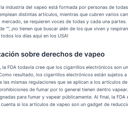
la industria del vapeo está formada por personas de toda
emplean distintas artículos, mientras que cubren varios c
el mercado, se requieren voces de todas y cada una partes. 
e “”, ¡no tienen que buscar alén de los que viven y respiran
todos los días aquí en los USA!
zación sobre derechos de vapeo
 la FDA todavía cree que los cigarrillos electrónicos son u
omo resultado, los cigarrillos electrónicos están sujetos a
 las mismas regulaciones que se aplican a los artículos de
 prohibiciones de fumar por lo general tienen dentro vapear
ignadas para fumar y vapear públicamente. Al final, la FDA 
 cuenta si los artículos de vapeo son un gadget de reducci