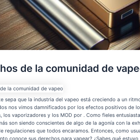
hos de la comunidad de vap
e sepa que la industria del vapeo está creciendo a un ritm
dos nos vimos damnificados por los efectos positivos de los
s, los vaporizadores y los MOD por . Como fieles entusiasta
ás son siendo conscientes de algo de la agonía con la exh
de regulaciones que todos encaramos. Entonces, como usu
nto conoce sus derechos para vapear? ¿Sabes qué estuvo