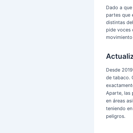
Dado a que 
partes que 
distintas d
pide voces d
movimiento 
Actuali
Desde 2019,
de tabaco. C
exactamente
Aparte, las
en áreas as
teniendo en
peligros.