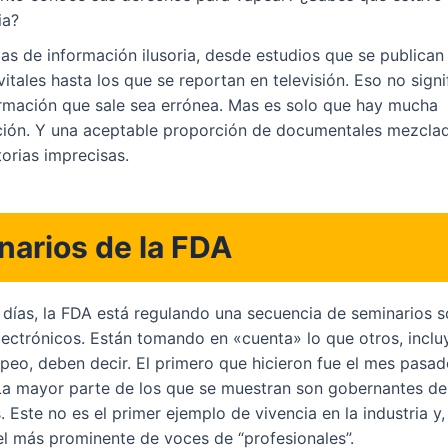
ia?
as de información ilusoria, desde estudios que se publican 
tales hasta los que se reportan en televisión. Eso no signi
ormación que sale sea errónea. Mas es solo que hay mucha
ión. Y una aceptable proporción de documentales mezcla
torias imprecisas.
narios de la FDA
 días, la FDA está regulando una secuencia de seminarios 
electrónicos. Están tomando en «cuenta» lo que otros, inclu
apeo, deben decir. El primero que hicieron fue el mes pasa
La mayor parte de los que se muestran son gobernantes d
 Este no es el primer ejemplo de vivencia en la industria y,
vel más prominente de voces de “profesionales”.