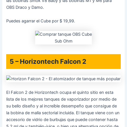
las bobinas Smok V8 Baby y las bobinas M1 y M6 para
OBS Draco y Damo.
Puedes agarrar el Cube por $ 19,99.
5 – Horizontech Falcon 2
El Falcon 2 de Horizontech ocupa el quinto sitio en esta
lista de los mejores tanques de vaporizador por medio de
su bello diseño y al increíble desempeño que consigue de
la bobina de malla sectorial incluida. El tanque viene con un
accesorio de vidrio de burbujas que puede contener hasta
5.2 ml de y también-juice, o bien una alternativa opción de