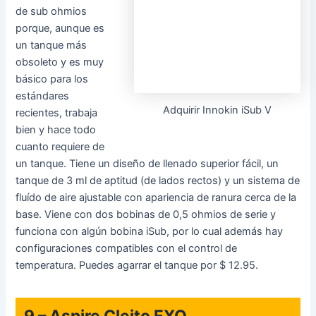
Adquirir Innokin iSub V
de sub ohmios
porque, aunque es
un tanque más obsoleto y es muy básico para los
estándares recientes, trabaja bien y hace todo cuanto
requiere de un tanque. Tiene un diseño de llenado superior
fácil, un tanque de 3 ml de aptitud (de lados rectos) y un
sistema de fluído de aire ajustable con apariencia de ranura
cerca de la base. Viene con dos bobinas de 0,5 ohmios de
serie y funciona con algún bobina iSub, por lo cual además
hay configuraciones compatibles con el control de
temperatura. Puedes agarrar el tanque por $ 12.95.
9 – Aspire Cleito EXO
El Cleito de Aspire es
un tanque
legendario, y la
Adquirir Aspire Cleito EXO