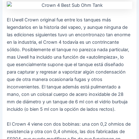
El Uwell Crown original fue entre los tanques más
legendarios en la historia del vapeo, y aunque ninguna de
las ediciones siguientes tuvo un encontronazo tan enorme
en la industria, el Crown 4 todavía es un contrincante
sólido. Posiblemente el tanque no parezca nada particular,
mas Uwell ha incluido una función de «autolimpieza», lo
que esencialmente supone que el tanque está diseñado
para capturar y regresar a vaporizar algún condensación
que de otra manera ocasionaría fugas y otros
inconvenientes. El tanque además está pulimentado a
mano, con un colosal cuerpo de acero inoxidable de 28
mm de diámetro y un tanque de 6 ml con el vidrio burbuja
incluido (o bien 5 ml con la opción de lados rectos).
El Crown 4 viene con dos bobinas: una con 0,2 ohmios de
resistencia y otra con 0,4 ohmios, las dos fabricadas de
SS904, que puede modificar a fin de que funcionen en