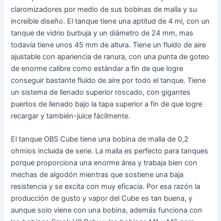
claromizadores por medio de sus bobinas de malla y su
increíble diseño. El tanque tiene una aptitud de 4 ml, con un
tanque de vidrio burbuja y un diámetro de 24 mm, mas
todavía tiene unos 45 mm de altura. Tiene un fluído de aire
ajustable con apariencia de ranura, con una punta de goteo
de enorme calibre como estándar a fin de que logre
conseguir bastante fluído de aire por todo el tanque. Tiene
un sistema de llenado superior roscado, con gigantes
puertos de llenado bajo la tapa superior a fin de que logre
recargar y también-juice fácilmente.
El tanque OBS Cube tiene una bobina de malla de 0,2
ohmios incluida de serie. La malla es perfecto para tanques
porque proporciona una enorme área y trabaja bien con
mechas de algodón mientras que sostiene una baja
resistencia y se excita con muy eficacia. Por esa razón la
producción de gusto y vapor del Cube es tan buena, y
aunque solo viene con una bobina, además funciona con