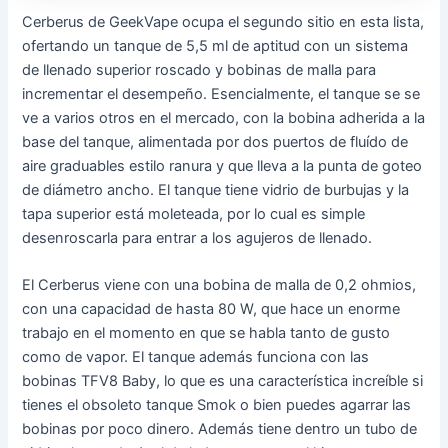
Cerberus de GeekVape ocupa el segundo sitio en esta lista,
ofertando un tanque de 5,5 ml de aptitud con un sistema
de llenado superior roscado y bobinas de malla para
incrementar el desempeño. Esencialmente, el tanque se se
ve a varios otros en el mercado, con la bobina adherida a la
base del tanque, alimentada por dos puertos de fluído de
aire graduables estilo ranura y que lleva a la punta de goteo
de diámetro ancho. El tanque tiene vidrio de burbujas y la
tapa superior está moleteada, por lo cual es simple
desenroscarla para entrar a los agujeros de llenado.
El Cerberus viene con una bobina de malla de 0,2 ohmios,
con una capacidad de hasta 80 W, que hace un enorme
trabajo en el momento en que se habla tanto de gusto
como de vapor. El tanque además funciona con las
bobinas TFV8 Baby, lo que es una característica increíble si
tienes el obsoleto tanque Smok o bien puedes agarrar las
bobinas por poco dinero. Además tiene dentro un tubo de