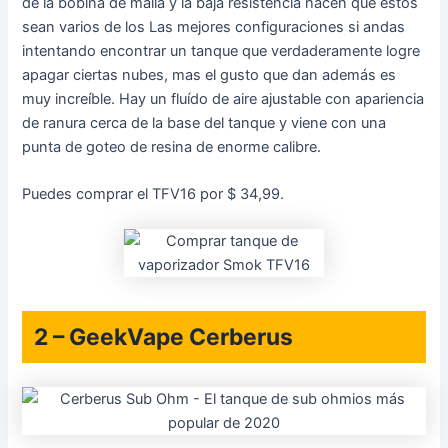
de la bobina de malla y la baja resistencia hacen que estos
sean varios de los Las mejores configuraciones si andas
intentando encontrar un tanque que verdaderamente logre
apagar ciertas nubes, mas el gusto que dan además es
muy increíble. Hay un fluído de aire ajustable con apariencia
de ranura cerca de la base del tanque y viene con una
punta de goteo de resina de enorme calibre.
Puedes comprar el TFV16 por $ 34,99.
2 – GeekVape Cerberus