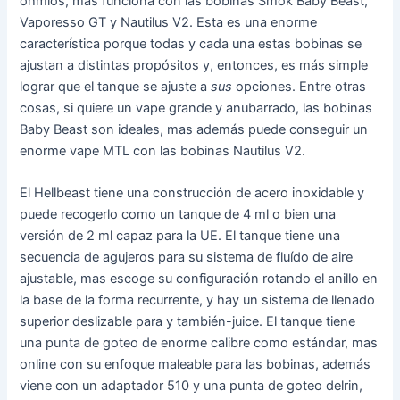
ohmios, mas funciona con las bobinas Smok Baby Beast,
Vaporesso GT y Nautilus V2. Esta es una enorme
característica porque todas y cada una estas bobinas se
ajustan a distintas propósitos y, entonces, es más simple
lograr que el tanque se ajuste a
sus
opciones. Entre otras
cosas, si quiere un vape grande y anubarrado, las bobinas
Baby Beast son ideales, mas además puede conseguir un
enorme vape MTL con las bobinas Nautilus V2.
El Hellbeast tiene una construcción de acero inoxidable y
puede recogerlo como un tanque de 4 ml o bien una
versión de 2 ml capaz para la UE. El tanque tiene una
secuencia de agujeros para su sistema de fluído de aire
ajustable, mas escoge su configuración rotando el anillo en
la base de la forma recurrente, y hay un sistema de llenado
superior deslizable para y también-juice. El tanque tiene
una punta de goteo de enorme calibre como estándar, mas
online con su enfoque maleable para las bobinas, además
viene con un adaptador 510 y una punta de goteo delrin,