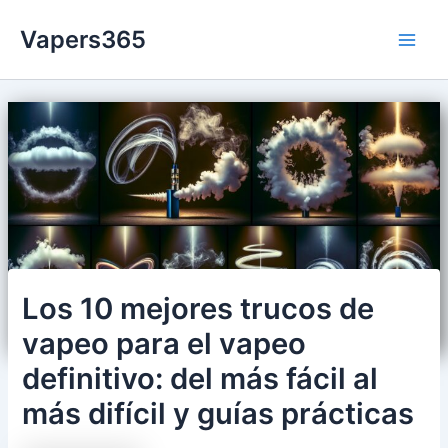
Ir
Vapers365
al
Main
contenido
Men
Los 10 mejores trucos de
vapeo para el vapeo
definitivo: del más fácil al
más difícil y guías prácticas