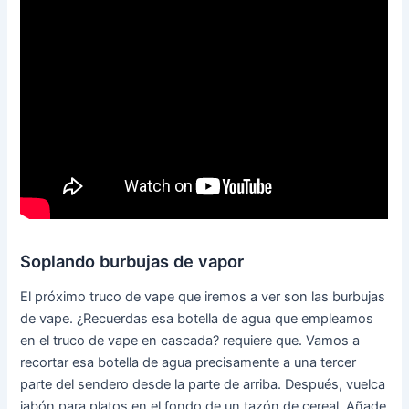
Soplando burbujas de vapor
El próximo truco de vape que iremos a ver son las burbujas
de vape. ¿Recuerdas esa botella de agua que empleamos
en el truco de vape en cascada? requiere que. Vamos a
recortar esa botella de agua precisamente a una tercer
parte del sendero desde la parte de arriba. Después, vuelca
jabón para platos en el fondo de un tazón de cereal. Añade