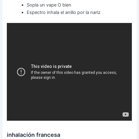
Sopla un vape O bien
Espectro inhala el anillo por la nariz
inhalación francesa