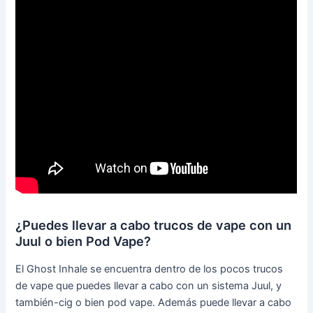
¿Puedes llevar a cabo trucos de vape con un
Juul o bien Pod Vape?
El Ghost Inhale se encuentra dentro de los pocos trucos
de vape que puedes llevar a cabo con un sistema Juul, y
también-cig o bien pod vape. Además puede llevar a cabo