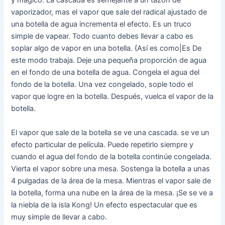
y mágico. La cascada es semejante a un tazón de
vaporizador, mas el vapor que sale del radical ajustado de
una botella de agua incrementa el efecto. Es un truco
simple de vapear. Todo cuanto debes llevar a cabo es
soplar algo de vapor en una botella. {Así es como|Es De
este modo trabaja. Deje una pequeña proporción de agua
en el fondo de una botella de agua. Congela el agua del
fondo de la botella. Una vez congelado, sople todo el
vapor que logre en la botella. Después, vuelca el vapor de la
botella.
El vapor que sale de la botella se ve una cascada. se ve un
efecto particular de película. Puede repetirlo siempre y
cuando el agua del fondo de la botella continúe congelada.
Vierta el vapor sobre una mesa. Sostenga la botella a unas
4 pulgadas de la área de la mesa. Mientras el vapor sale de
la botella, forma una nube en la área de la mesa. ¡Se se ve a
la niebla de la isla Kong! Un efecto espectacular que es
muy simple de llevar a cabo.