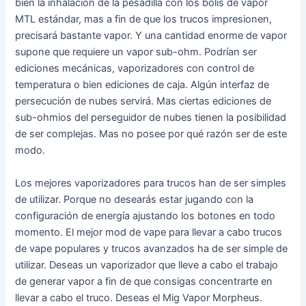
bien la inhalación de la pesadilla con los bolis de vapor
MTL estándar, mas a fin de que los trucos impresionen,
precisará bastante vapor. Y una cantidad enorme de vapor
supone que requiere un vapor sub-ohm. Podrían ser
ediciones mecánicas, vaporizadores con control de
temperatura o bien ediciones de caja. Algún interfaz de
persecución de nubes servirá. Mas ciertas ediciones de
sub-ohmios del perseguidor de nubes tienen la posibilidad
de ser complejas. Mas no posee por qué razón ser de este
modo.
Los mejores vaporizadores para trucos han de ser simples
de utilizar. Porque no desearás estar jugando con la
configuración de energía ajustando los botones en todo
momento. El mejor mod de vape para llevar a cabo trucos
de vape populares y trucos avanzados ha de ser simple de
utilizar. Deseas un vaporizador que lleve a cabo el trabajo
de generar vapor a fin de que consigas concentrarte en
llevar a cabo el truco. Deseas el Mig Vapor Morpheus.