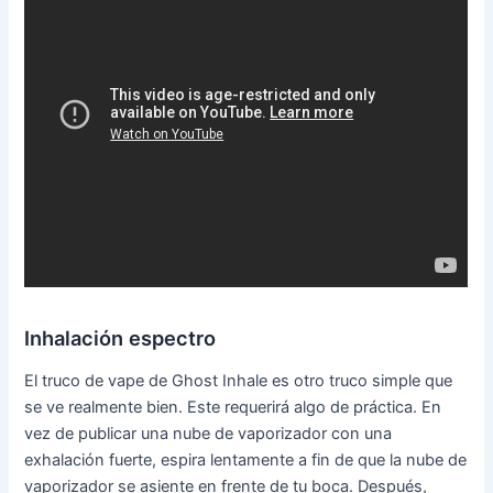
Inhalación espectro
El truco de vape de Ghost Inhale es otro truco simple que
se ve realmente bien. Este requerirá algo de práctica. En
vez de publicar una nube de vaporizador con una
exhalación fuerte, espira lentamente a fin de que la nube de
vaporizador se asiente en frente de tu boca. Después,