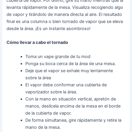
cubierta de vapor. Por último, gire su mano mientras que la
levanta rápidamente de la mesa. Visualiza recogiendo algo
de vapor y tirándolo de manera directa al aire. El resultado
final es una columna o bien tornado de vapor que se eleva
desde la área. ¡Es un instante asombroso!
Cómo llevar a cabo el tornado
Toma un vape grande de tu mod
Ponga su boca cerca de la área de una mesa.
Deje que el vapor se exhale muy lentamente
sobre la área
El vapor debe conformar una cubierta de
vaporizador sobre la área.
Con la mano en situación vertical, apretón de
manos, deslícela encima de la mesa en el borde
de la cubierta de vapor.
De forma simultanea, gire rápidamente y retire la
mano de la mesa.