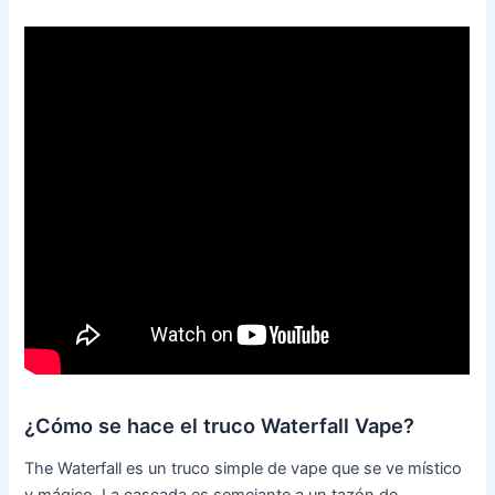
¿Cómo se hace el truco Waterfall Vape?
The Waterfall es un truco simple de vape que se ve místico