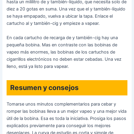
hasta un mililitro de y también-líquido, que necesita solo de
diez a 20 gotas en suma. Una vez que el y también-líquido
se haya empapado, vuelva a ubicar la tapa. Enlace el
cartucho al y también-cig y empieze a vapear.
En cada cartucho de recarga de y también-cig hay una
pequeña bobina. Mas en contraste con las bobinas de
vapeo más enormes, las bobinas de los cartuchos de
cigarrillos electrónicos no deben estar cebadas. Una vez
lleno, está ya listo para vapear.
Resumen y consejos
Tomarse unos minutos complementarios para cebar y
romper las bobinas lleva a un mejor vapeo y una mejor vida
útil de la bobina. Esa es toda la iniciativa. Prosiga los pasos
explicados previamente para conseguir los mejores
desenlaces. La curva de estudio es corta y simple de