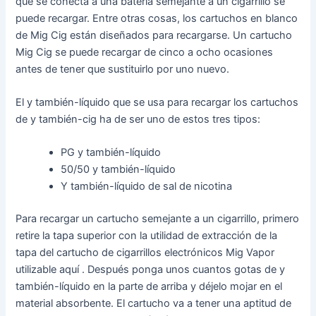
que se conecta a una batería semejante a un cigarrillo se
puede recargar. Entre otras cosas, los cartuchos en blanco
de Mig Cig están diseñados para recargarse. Un cartucho
Mig Cig se puede recargar de cinco a ocho ocasiones
antes de tener que sustituirlo por uno nuevo.
El y también-líquido que se usa para recargar los cartuchos
de y también-cig ha de ser uno de estos tres tipos:
PG y también-líquido
50/50 y también-líquido
Y también-líquido de sal de nicotina
Para recargar un cartucho semejante a un cigarrillo, primero
retire la tapa superior con la utilidad de extracción de la
tapa del cartucho de cigarrillos electrónicos Mig Vapor
utilizable aquí . Después ponga unos cuantos gotas de y
también-líquido en la parte de arriba y déjelo mojar en el
material absorbente. El cartucho va a tener una aptitud de