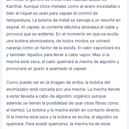
Kanthal. Aunque otros metales como el acero inoxidable o
bien el níquel se usan para vapear el control de
temperatura. La bobina de metal se semeja a un resorte en
espiral. Al vapear, la corriente eléctrica atraviesa el cable y
provoca que se ardiente. En el momento en que se excita
una bobina atomizadora, de todos modos se volverá
naranja como un factor de la estufa. El calor vaporizará los
y también-líquidos para llevar a cabo vapor. Mas si la
mecha está seca, el calor quemará la mecha de algodón y
provocará un gusto a quemado al vapear .
Como puede ver en la imagen de arriba, la bobina del
atomizador está cercada por una mecha. La mecha tiende
a estar llevada a cabo de algodón orgánico aunque
además se tienen la posibilidad de usar otras fibras como
el bambú. La bobina y la mecha están en contacto directo.
Si la mecha está seca y la bobina se excita, el algodón se
quemará. Para evadir quemarse, la mecha ha de estar