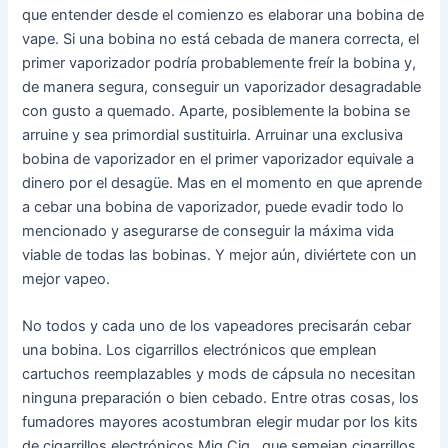
que entender desde el comienzo es elaborar una bobina de
vape. Si una bobina no está cebada de manera correcta, el
primer vaporizador podría probablemente freír la bobina y,
de manera segura, conseguir un vaporizador desagradable
con gusto a quemado. Aparte, posiblemente la bobina se
arruine y sea primordial sustituirla. Arruinar una exclusiva
bobina de vaporizador en el primer vaporizador equivale a
dinero por el desagüe. Mas en el momento en que aprende
a cebar una bobina de vaporizador, puede evadir todo lo
mencionado y asegurarse de conseguir la máxima vida
viable de todas las bobinas. Y mejor aún, diviértete con un
mejor vapeo.
No todos y cada uno de los vapeadores precisarán cebar
una bobina. Los cigarrillos electrónicos que emplean
cartuchos reemplazables y mods de cápsula no necesitan
ninguna preparación o bien cebado. Entre otras cosas, los
fumadores mayores acostumbran elegir mudar por los kits
de cigarrillos electrónicos Mig Cig , que semejan cigarrillos ,