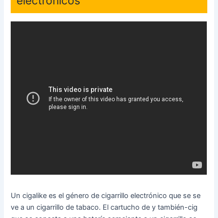
electrónicos
Un cigalike es el género de cigarrillo electrónico que se se
ve a un cigarrillo de tabaco. El cartucho de y también-cig