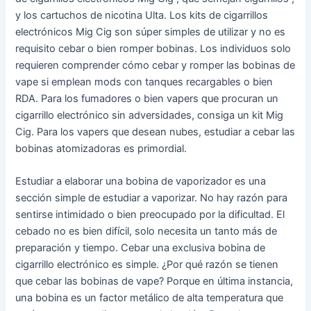
y los cartuchos de nicotina Ulta. Los kits de cigarrillos
electrónicos Mig Cig son súper simples de utilizar y no es
requisito cebar o bien romper bobinas. Los individuos solo
requieren comprender cómo cebar y romper las bobinas de
vape si emplean mods con tanques recargables o bien
RDA. Para los fumadores o bien vapers que procuran un
cigarrillo electrónico sin adversidades, consiga un kit Mig
Cig. Para los vapers que desean nubes, estudiar a cebar las
bobinas atomizadoras es primordial.
Estudiar a elaborar una bobina de vaporizador es una
sección simple de estudiar a vaporizar. No hay razón para
sentirse intimidado o bien preocupado por la dificultad. El
cebado no es bien difícil, solo necesita un tanto más de
preparación y tiempo. Cebar una exclusiva bobina de
cigarrillo electrónico es simple. ¿Por qué razón se tienen
que cebar las bobinas de vape? Porque en última instancia,
una bobina es un factor metálico de alta temperatura que