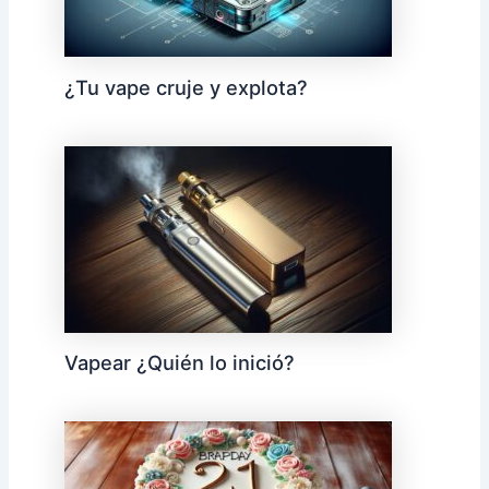
¿Tu vape cruje y explota?
Vapear ¿Quién lo inició?