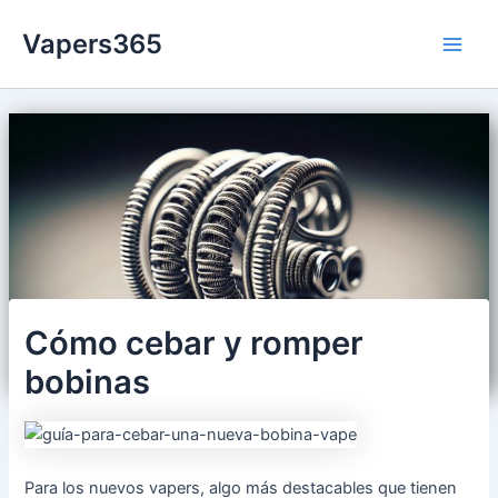
Ir
Vapers365
al
Main
contenido
Men
Cómo cebar y romper
bobinas
Para los nuevos vapers, algo más destacables que tienen