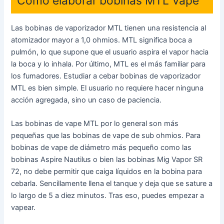
Cómo elaborar bobinas MTL Vape
Las bobinas de vaporizador MTL tienen una resistencia al
atomizador mayor a 1,0 ohmios. MTL significa boca a
pulmón, lo que supone que el usuario aspira el vapor hacia
la boca y lo inhala. Por último, MTL es el más familiar para
los fumadores. Estudiar a cebar bobinas de vaporizador
MTL es bien simple. El usuario no requiere hacer ninguna
acción agregada, sino un caso de paciencia.
Las bobinas de vape MTL por lo general son más
pequeñas que las bobinas de vape de sub ohmios. Para
bobinas de vape de diámetro más pequeño como las
bobinas Aspire Nautilus o bien las bobinas Mig Vapor SR
72, no debe permitir que caiga líquidos en la bobina para
cebarla. Sencillamente llena el tanque y deja que se sature a
lo largo de 5 a diez minutos. Tras eso, puedes empezar a
vapear.